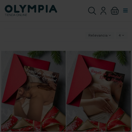
Relevancia
4