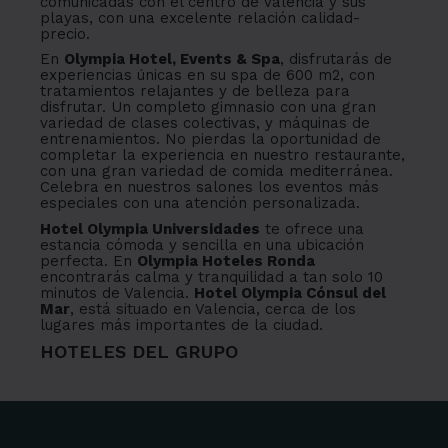
comunicadas con el centro de Valencia y sus
playas, con una excelente relación calidad-
precio.
En
Olympia Hotel, Events & Spa
, disfrutarás de
experiencias únicas en su spa de 600 m2, con
tratamientos relajantes y de belleza para
disfrutar. Un completo gimnasio con una gran
variedad de clases colectivas, y máquinas de
entrenamientos. No pierdas la oportunidad de
completar la experiencia en nuestro restaurante,
con una gran variedad de comida mediterránea.
Celebra en nuestros salones los eventos más
especiales con una atención personalizada.
Hotel Olympia Universidades
te ofrece una
estancia cómoda y sencilla en una ubicación
perfecta. En
Olympia Hoteles Ronda
encontrarás calma y tranquilidad a tan solo 10
minutos de Valencia.
Hotel Olympia Cónsul del
Mar
, está situado en Valencia, cerca de los
lugares más importantes de la ciudad.
HOTELES DEL GRUPO