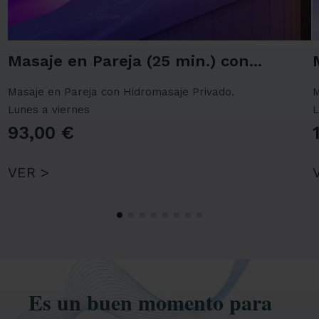
Masaje en Pareja (25 min.) con...
Masaje en Pareja con Hidromasaje Privado.
M
Lunes a viernes
L
93,00 €
VER >
Es un buen momento para