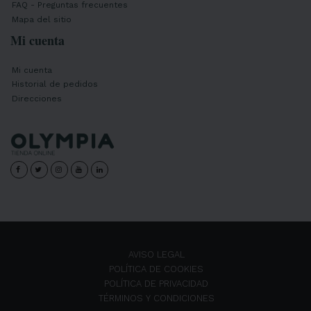
FAQ - Preguntas frecuentes
Mapa del sitio
Mi cuenta
Mi cuenta
Historial de pedidos
Direcciones
AVISO LEGAL
POLÍTICA DE COOKIES
POLÍTICA DE PRIVACIDAD
TÉRMINOS Y CONDICIONES