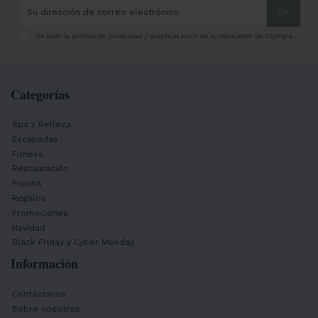
He leído la
política de privacidad
y acepto el envío de la newsletter de Olympia
Categorías
Spa y Belleza
Escapadas
Fitness
Restauración
Piscina
Regalos
Promociones
Navidad
Black Friday y Cyber Monday
Información
Contáctanos
Sobre nosotros