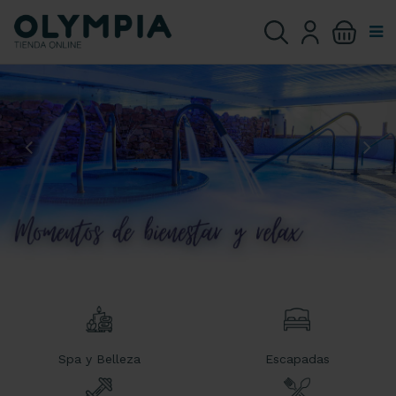
Spa y Belleza
Escapadas