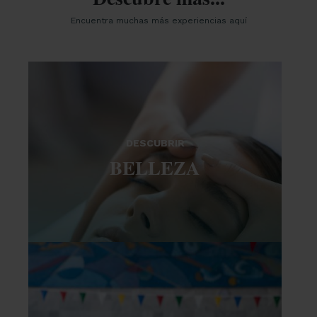
Encuentra muchas más experiencias aquí
DESCUBRIR
BELLEZA