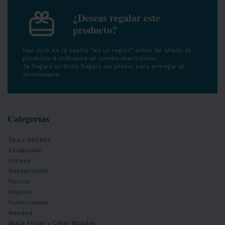
¿Deseas regalar este
producto?
Haz click en la casilla “es un regalo” antes de añadir el
producto e indícanos un correo electrónico.
Te llegará un Bono Regalo sin precio para entregar al
destinatario.
Categorías
Spa y Belleza
Escapadas
Fitness
Restauración
Piscina
Regalos
Promociones
Navidad
Black Friday y Cyber Monday