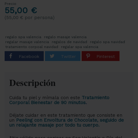
Precio
55,00 €
(55,00 € por persona)
regalo spa valencia
regalo masaje valencia
regalar masaje valencia
regalos de navidad
regalo spa navidad
tratamiento corpoal navidad
regalar spa valencia
Descripción
Cuida tu piel y mímala con este
Tratamiento
Corporal Bienestar de 90 minutos
.
Déjate cuidar en este tratamiento que consiste en
un
Peeling con Envoltura de Chocolate, seguido de
un relajante masaje por todo tu cuerpo.
*No válido para canjear en San Valentín o Día del