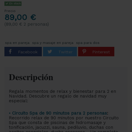
En stock
Precio
89,00 €
(89,00 € 2 personas)
spa en pareja
spa y masaje en pareja
spa para dos
Descripción
Regala momentos de relax y bienestar para 2 en
Navidad. Descubre un regalo de navidad muy
especial:
•
Circuito Spa de 90 minutos para 2 personas
:
Recorrido relax de 90 minutos por nuestro Circuito
Spa que consta de piscinas de hidromasaje y
tonificación, jacuzzi, sauna, pediluvio, duchas con
aceites esenciales, ducha escocesa... Un completo