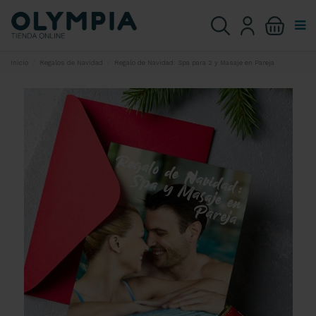
Inicio
Regalos de Navidad
Regalo de Navidad: Spa para 2 y Masaje en Pareja