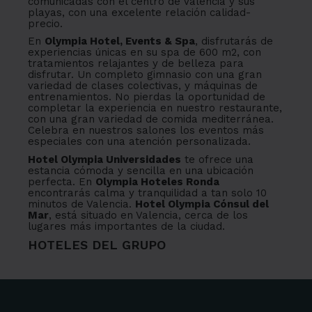
comunicadas con el centro de Valencia y sus
playas, con una excelente relación calidad-
precio.
En
Olympia Hotel, Events & Spa
, disfrutarás de
experiencias únicas en su spa de 600 m2, con
tratamientos relajantes y de belleza para
disfrutar. Un completo gimnasio con una gran
variedad de clases colectivas, y máquinas de
entrenamientos. No pierdas la oportunidad de
completar la experiencia en nuestro restaurante,
con una gran variedad de comida mediterránea.
Celebra en nuestros salones los eventos más
especiales con una atención personalizada.
Hotel Olympia Universidades
te ofrece una
estancia cómoda y sencilla en una ubicación
perfecta. En
Olympia Hoteles Ronda
encontrarás calma y tranquilidad a tan solo 10
minutos de Valencia.
Hotel Olympia Cónsul del
Mar
, está situado en Valencia, cerca de los
lugares más importantes de la ciudad.
HOTELES DEL GRUPO