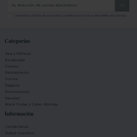
He leído la
política de privacidad
y acepto el envío de la newsletter de Olympia
Categorías
Spa y Belleza
Escapadas
Fitness
Restauración
Piscina
Regalos
Promociones
Navidad
Black Friday y Cyber Monday
Información
Contáctanos
Sobre nosotros