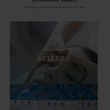
Encuentra muchas más experiencias aquí
DESCUBRIR
BELLEZA