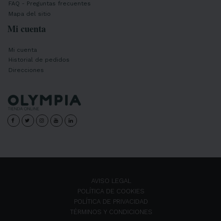
FAQ - Preguntas frecuentes
Mapa del sitio
Mi cuenta
Mi cuenta
Historial de pedidos
Direcciones
AVISO LEGAL
POLÍTICA DE COOKIES
POLÍTICA DE PRIVACIDAD
TÉRMINOS Y CONDICIONES