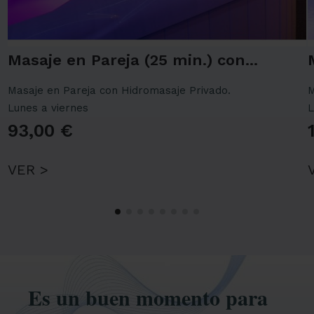
Masaje en Pareja (25 min.) con...
Masaje en Pareja con Hidromasaje Privado.
M
Lunes a viernes
L
93,00 €
VER >
Es un buen momento para