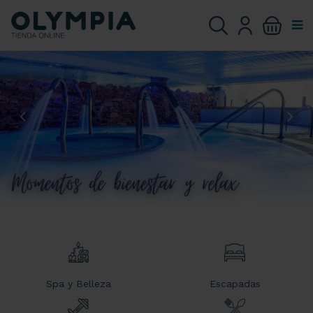
Spa y Belleza
Escapadas