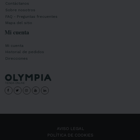
Contáctanos
Sobre nosotros
FAQ - Preguntas frecuentes
Mapa del sitio
Mi cuenta
Mi cuenta
Historial de pedidos
Direcciones
AVISO LEGAL
POLÍTICA DE COOKIES