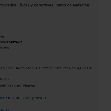
ctividades Físicas y deportivas, Curso de Natación
rio
sincronizada
ernes
quipo: Badminton, Balontiro, Circuitos de Agilidad
adera
 refuerzo en Piscina
dos en 2018, 2019 y 2020
)
de Julio