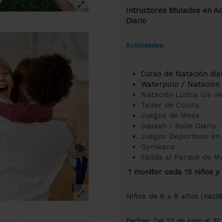
Intructores titulados en A
Diario
Actividades:
Curso de Natación dia
Waterpolo / Natación 
Natación Lúdica los vi
Taller de Cocina
Juegos de Mesa
Squash / Baile Diario
Juegos Deportivos en e
Gymkana
Salida al Parque de M
1 monitor cada 15 niños y
Niños de 6 a 8 años (
naci
Fechas: Del 23 de junio al 31 