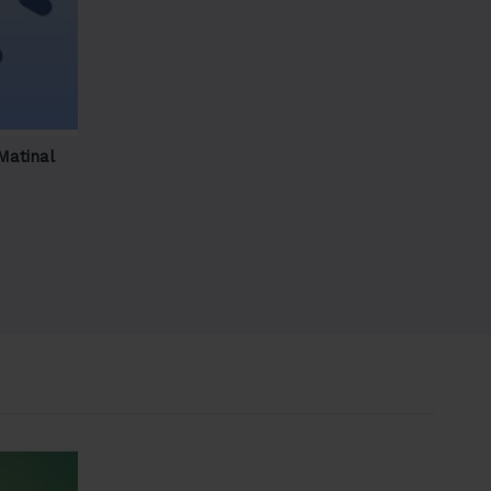
Matinal