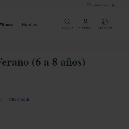
Favoritos (
0
)
Fitness
Hoteles
CESTA (0)
BUSCAR
MI CUENTA
erano (6 a 8 años)
s.
Click aquí