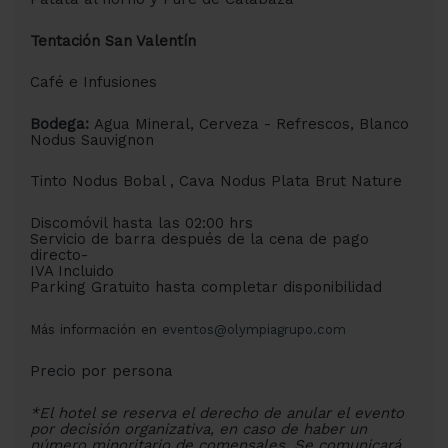
Tentación San Valentín
Café e Infusiones
Bodega:
Agua Mineral, Cerveza - Refrescos, Blanco
Nodus Sauvignon
Tinto Nodus Bobal , Cava Nodus Plata Brut Nature
Discomóvil hasta las 02:00 hrs
Servicio de barra después de la cena de pago
directo-
IVA Incluido
Parking Gratuito hasta completar disponibilidad
Más información en
eventos@olympiagrupo.com
Precio por persona
*El hotel se reserva el derecho de anular el evento
por decisión organizativa, en caso de haber un
número minoritario de comensales. Se comunicará