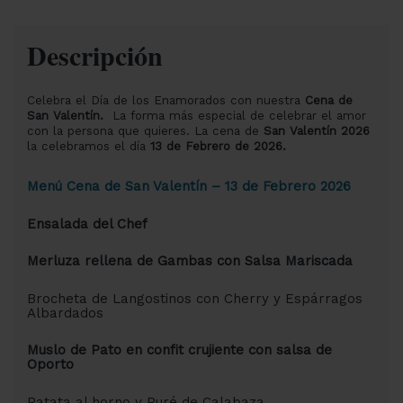
Descripción
Celebra el Día de los Enamorados con nuestra
Cena de
San Valentín.
La forma más especial de celebrar el amor
con la persona que quieres. La cena de
San Valentín 2026
la celebramos el día
13 de Febrero de 2026.
Menú Cena de San Valentín – 13 de Febrero 2026
Ensalada del Chef
Merluza rellena de Gambas con Salsa Mariscada
Brocheta de Langostinos con Cherry y Espárragos
Albardados
Muslo de Pato en confit crujiente con salsa de
Oporto
Patata al horno y Puré de Calabaza