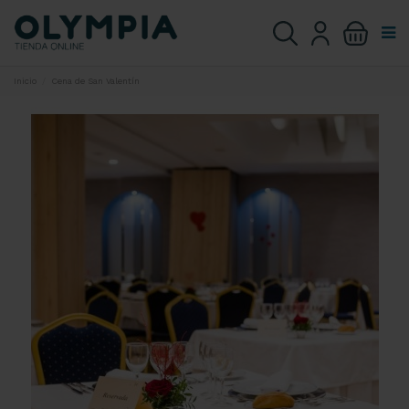
Inicio
Cena de San Valentín