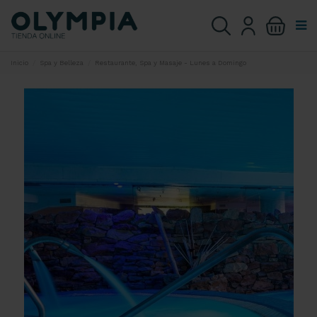
Inicio
Spa y Belleza
Restaurante, Spa y Masaje - Lunes a Domingo