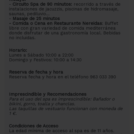
-
Circuito Spa de 90 minutos:
recorrido a través de
instalaciones de jacuzzis, piscinas de hidromasaje,
saunas, pediluvio...
-
Masaje de 25 minutos
- Comida o Cena en Restaurante Nereidas
: Buffet
libre con gran variedad de comida mediterránea
donde disfrutar de una gastronomía local. Bebidas
no incluidas.
Horario:
Lunes a Sábado 10:00 a 22:00
Domingo y Festivos: 10:00 a 14:30
Reserva de fecha y hora
Reserva fecha y hora en el teléfono 963 033 390
Imprescindible y Recomendaciones
Para el uso del spa es imprescindible: Bañador o
bikini, gorro, toalla y chanclas.
Las taquillas de vestuario funcionan con moneda de
1 €.
Condiciones de Acceso
La edad mínima de acceso al spa es de 11 años.