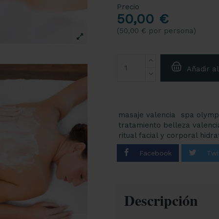
Precio
50,00 €
(50,00 € por persona)
Añadir al
masaje valencia
spa olymp
tratamiento belleza valenci
ritual facial y corporal hidra
Descripción