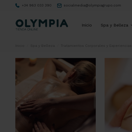
+34 963 033 390
socialmedia@olympiagrupo.com
Inicio
Spa y Belleza
Inicio
Spa y Belleza
Tratamientos Corporales y Experiencias