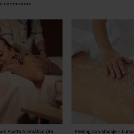
én compraron:
con Aceite Aromático (85
Peeling con Masaje - Lune