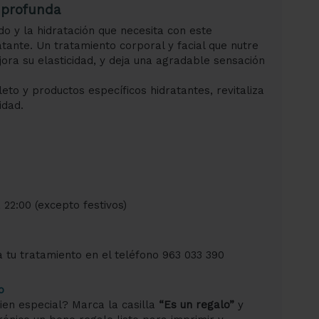
n profunda
ado y la hidratación que necesita con este
tante. Un tratamiento corporal y facial que nutre
jora su elasticidad, y deja una agradable sensación
to y productos específicos hidratantes, revitaliza
idad.
 22:00 (excepto festivos)
 tu tratamiento en el teléfono 963 033 390
o
ien especial? Marca la casilla
“Es un regalo”
y