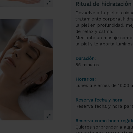
Ritual de hidratació
Devuelve a tu piel el cuid
tratamiento corporal hidra
la piel en profundidad, me
de relax y calma.
Mediante un masaje comple
la piel y le aporta luminos
Duración:
85 minutos
Horarios:
Lunes a Viernes de 10:00 a
Reserva fecha y hora
Reserva fecha y hora para
Reserva como bono regal
Quieres sorprender a algu