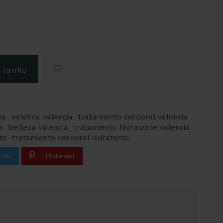
 carrito
ia
estetica valencia
tratamiento corporal valencia
a
belleza valencia
tratamiento hidratante valencia
ta
tratamiento corporal hidratante