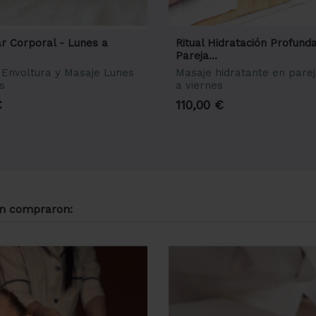
ar Corporal - Lunes a
Ritual Hidratación Profund
Pareja...
 Envoltura y Masaje Lunes
Masaje hidratante en pare
s
a viernes
€
110,00 €
én compraron: