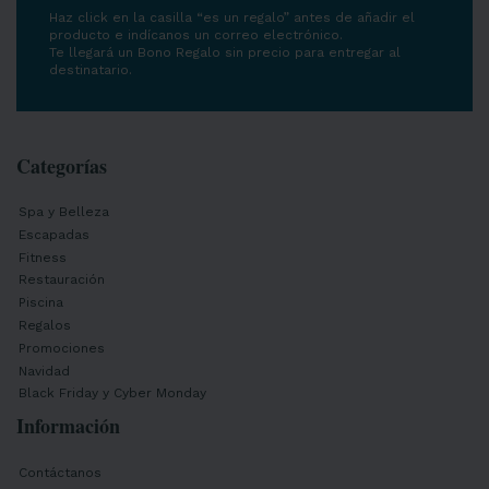
Haz click en la casilla “es un regalo” antes de añadir el
producto e indícanos un correo electrónico.
Te llegará un Bono Regalo sin precio para entregar al
destinatario.
Categorías
Spa y Belleza
Escapadas
Fitness
Restauración
Piscina
Regalos
Promociones
Navidad
Black Friday y Cyber Monday
Información
Contáctanos