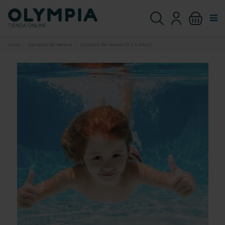
Inicio
Campus de Verano
Campus de Verano (4 y 5 años)