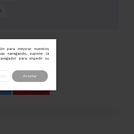
ión para mejorar nuestros
nuas navegando, supone la
navegador para impedir su
ies
Aceptar