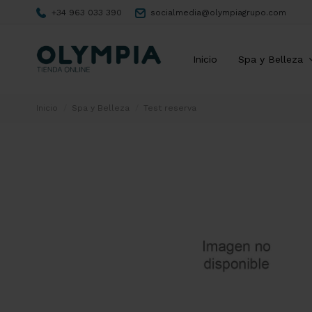
+34 963 033 390
socialmedia@olympiagrupo.com
Inicio
Spa y Belleza
Inicio
Spa y Belleza
Test reserva